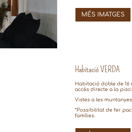
MÉS IMATGES
Habitació VERDA
Habitació doble de 16 
accés directe a la pis
Vistes a les muntanyes
*Possibilitat de fer p
famílies.