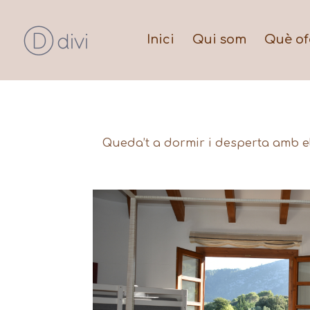
Inici
Qui som
Què of
Queda’t a dormir i desperta amb els