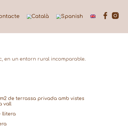
ontacte
ic, en un entorn rural incomparable.
5m2 de terrassa privada amb vistes
 vall
 llitera
era