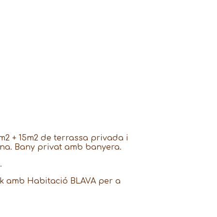
m2 + 15m2 de terrassa privada i
cina. Bany privat amb banyera.
.
ack amb Habitació BLAVA per a