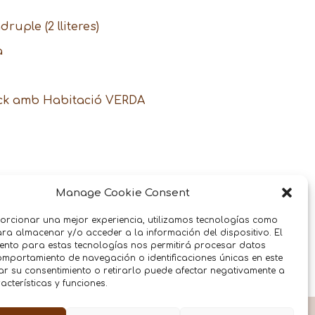
uple (2 lliteres)
a
pack amb Habitació VERDA
Manage Cookie Consent
orcionar una mejor experiencia, utilizamos tecnologías como
ra almacenar y/o acceder a la información del dispositivo. El
ento para estas tecnologías nos permitirá procesar datos
mportamiento de navegación o identificaciones únicas en este
dar su consentimiento o retirarlo puede afectar negativamente a
acterísticas y funciones.